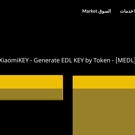
I
Market السوق
XiaomiKEY - Generate EDL KEY by Token - [MEDL